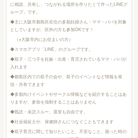
に相談、共有し、つながれる場所を作りたくて作ったLINEグ
ループ」です。
◆主に大阪市都島区在住の多胎妊婦さん・ママ・パパを対象
としていますが、区外の方も参加OKです！
（※大阪市内にお住まいの方）
◆スマホアプリ「LINE」のグループです。
◆双子・三つ子を妊娠・出産・育児されているママ・パパが
入れます
◆都島区内での双子の会や、双子のイベントなど情報を発
信・共有できます
◆多胎向けイベントやサークル情報などを紹介することはあ
りますが、参加を強制することはありません
◆既読・未読スルー、退室も自由です。
◆社会福祉士や、保健師さんにつなぐこともできます
◆双子育児に関して知りたいこと、不安なこと、困った時の