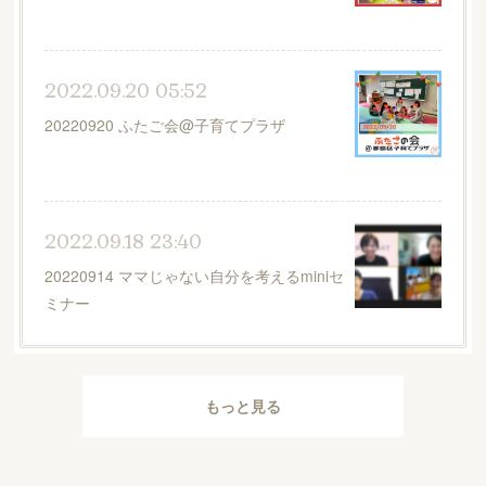
2022.09.20 05:52
20220920 ふたご会@子育てプラザ
2022.09.18 23:40
20220914 ママじゃない自分を考えるminiセ
ミナー
もっと見る