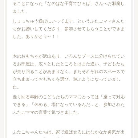
ることになった「なのはな子育てひろば」さんへお邪魔し
ました。
しょっちゅう遊びにいってます、というふたごママさんた
ちがお誘いしてくださり、参加させてもらうことができま
した。ありがとう～！！
木のおもちゃが沢山あり、いろんなブースに分けられてい
るお部屋は、広々としたところとはまた違い、子どもたち
が走り回ることがあまりなく、またそれぞれのスペースで
立ち止まっておもちゃを選び、遊ぶようになっていまし
た。
走り回る年齢のこどもたちのママにとっては「座って対応
できる」「休める」場になっているんだ…と、参加された
ふたごママの言葉で気づきました。
ふたごちゃんたちは、家で遊ばせるにはなかなか勇気が出