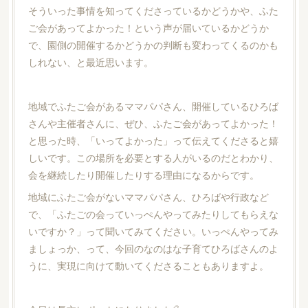
そういった事情を知ってくださっているかどうかや、ふた
ご会があってよかった！という声が届いているかどうか
で、園側の開催するかどうかの判断も変わってくるのかも
しれない、と最近思います。
地域でふたご会があるママパパさん、開催しているひろば
さんや主催者さんに、ぜひ、ふたご会があってよかった！
と思った時、「いってよかった」って伝えてくださると嬉
しいです。この場所を必要とする人がいるのだとわかり、
会を継続したり開催したりする理由になるからです。
地域にふたご会がないママパパさん、ひろばや行政など
で、「ふたごの会っていっぺんやってみたりしてもらえな
いですか？」って聞いてみてください。いっぺんやってみ
ましょっか、って、今回のなのはな子育てひろばさんのよ
うに、実現に向けて動いてくださることもありますよ。