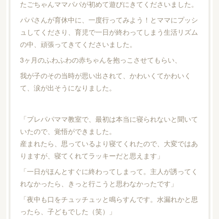
たごちゃんママパパが初めて遊びにきてくださいました。
パパさんが育休中に、一度行ってみよう！とママにプッシ
ュしてくださり、育児で一日が終わってしまう生活リズム
の中、頑張ってきてくださいました。
3ヶ月のふわふわの赤ちゃんを抱っこさせてもらい、
我が子のその当時が思い出されて、かわいくてかわいく
て、涙が出そうになりました。
「プレパパママ教室で、最初は本当に寝られないと聞いて
いたので、覚悟ができました。
産まれたら、思っているより寝てくれたので、大変ではあ
りますが、寝てくれてラッキーだと思えます」
「一日がほんとすぐに終わってしまって。主人が誘ってく
れなかったら、きっと行こうと思わなかったです」
「夜中も口をチュッチュッと鳴らすんです。水漏れかと思
ったら、子どもでした（笑）」