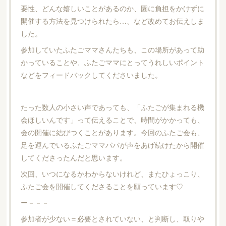
要性、どんな嬉しいことがあるのか、園に負担をかけずに
開催する方法を見つけられたら…、など改めてお伝えしま
した。
参加していたふたごママさんたちも、この場所があって助
かっていることや、ふたごママにとってうれしいポイント
などをフィードバックしてくださいました。
たった数人の小さい声であっても、「ふたごが集まれる機
会ほしいんです」って伝えることで、時間がかかっても、
会の開催に結びつくことがあります。今回のふたご会も、
足を運んでいるふたごママパパが声をあげ続けたから開催
してくださったんだと思います。
次回、いつになるかわからないけれど、またひょっこり、
ふたご会を開催してくださることを願っています♡
ー－－－
参加者が少ない＝必要とされていない、と判断し、取りや