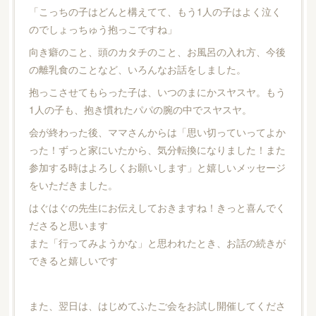
「こっちの子はどんと構えてて、もう1人の子はよく泣く
のでしょっちゅう抱っこですね」
向き癖のこと、頭のカタチのこと、お風呂の入れ方、今後
の離乳食のことなど、いろんなお話をしました。
抱っこさせてもらった子は、いつのまにかスヤスヤ。もう
1人の子も、抱き慣れたパパの腕の中でスヤスヤ。
会が終わった後、ママさんからは「思い切っていってよか
った！ずっと家にいたから、気分転換になりました！また
参加する時はよろしくお願いします」と嬉しいメッセージ
をいただきました。
はぐはぐの先生にお伝えしておきますね！きっと喜んでく
ださると思います
また「行ってみようかな」と思われたとき、お話の続きが
できると嬉しいです
また、翌日は、はじめてふたご会をお試し開催してくださ